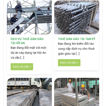
DỊCH VỤ THUÊ GIÀN GIÁO
THUÊ GIÀN GIÁO TẠI TAM KỲ
TẠI HỘI AN
Bạn đang tìm kiếm đối tác
Bạn đang đối mặt với một
cung cấp dịch vụ cho thuê
dự án xây dựng tại Hội An
giàn giáo tại [...]
và cần [...]
Xem chi tiết +
Xem chi tiết +