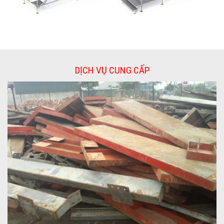
DỊCH VỤ CUNG CẤP