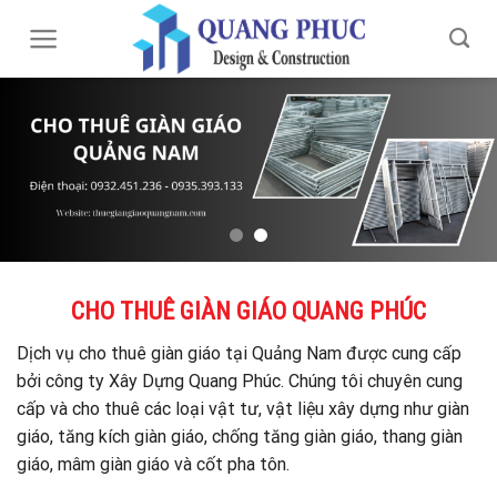
Skip
to
content
CHO THUÊ GIÀN GIÁO QUANG PHÚC
Dịch vụ cho thuê giàn giáo tại Quảng Nam được cung cấp
bởi công ty Xây Dựng Quang Phúc. Chúng tôi chuyên cung
cấp và cho thuê các loại vật tư, vật liệu xây dựng như giàn
giáo, tăng kích giàn giáo, chống tăng giàn giáo, thang giàn
giáo, mâm giàn giáo và cốt pha tôn.