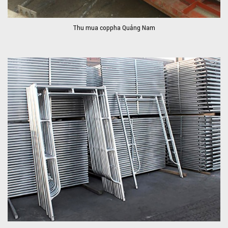
Thu mua coppha Quảng Nam