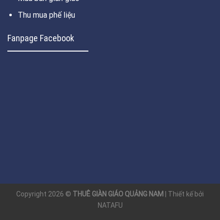
Thu mua phế liệu
Fanpage Facebook
Copyright 2026 ©
THUÊ GIÀN GIÁO QUẢNG NAM
| Thiết kế bởi
NATAFU