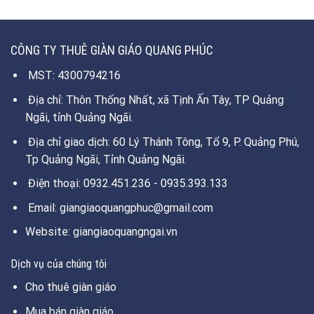
CÔNG TY THUÊ GIÀN GIÁO QUANG PHÚC
MST: 4300794216
Địa chỉ: Thôn Thống Nhất, xã Tịnh Ấn Tây, TP Quảng
Ngãi, tỉnh Quảng Ngãi.
Địa chỉ giao dịch: 60 Lý Thánh Tông, Tổ 9, P. Quảng Phú,
Tp Quảng Ngãi, Tỉnh Quảng Ngãi.
Điện thoại: 0932.451.236 - 0935.393.133
Email: giangiaoquangphuc@gmail.com
Website: giangiaoquangngai.vn
Dịch vụ của chúng tôi
Cho thuê giàn giáo
Mua bán giàn giáo