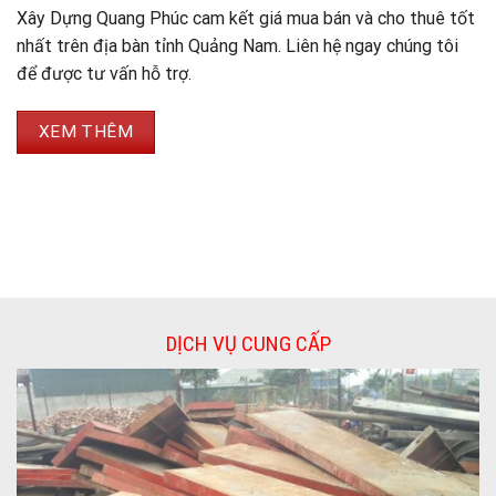
Xây Dựng Quang Phúc cam kết giá mua bán và cho thuê tốt
nhất trên địa bàn tỉnh Quảng Nam. Liên hệ ngay chúng tôi
để được tư vấn hỗ trợ.
XEM THÊM
DỊCH VỤ CUNG CẤP