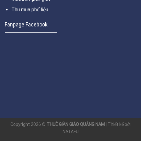
Thu mua phế liệu
Fanpage Facebook
Copyright 2026 ©
THUÊ GIÀN GIÁO QUẢNG NAM
| Thiết kế bởi
NATAFU