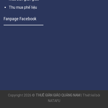
Thu mua phế liệu
Fanpage Facebook
Copyright 2026 ©
THUÊ GIÀN GIÁO QUẢNG NAM
| Thiết kế bởi
NATAFU