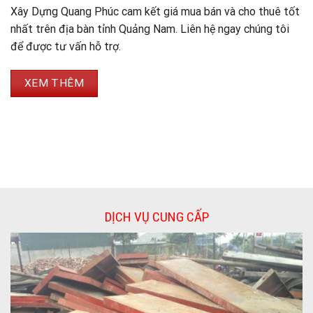
Xây Dựng Quang Phúc cam kết giá mua bán và cho thuê tốt
nhất trên địa bàn tỉnh Quảng Nam. Liên hệ ngay chúng tôi
để được tư vấn hỗ trợ.
XEM THÊM
DỊCH VỤ CUNG CẤP