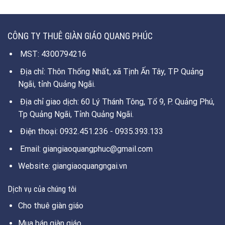
CÔNG TY THUÊ GIÀN GIÁO QUANG PHÚC
MST: 4300794216
Địa chỉ: Thôn Thống Nhất, xã Tịnh Ấn Tây, TP Quảng
Ngãi, tỉnh Quảng Ngãi.
Địa chỉ giao dịch: 60 Lý Thánh Tông, Tổ 9, P. Quảng Phú,
Tp Quảng Ngãi, Tỉnh Quảng Ngãi.
Điện thoại: 0932.451.236 - 0935.393.133
Email: giangiaoquangphuc@gmail.com
Website: giangiaoquangngai.vn
Dịch vụ của chúng tôi
Cho thuê giàn giáo
Mua bán giàn giáo