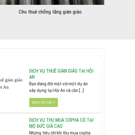
Cho thuê chống tăng giàn giáo
DỊCH VỤ THUÊ GIÀN GIÁO TẠI HỘI
AN
Bạn đang đối mặt với một dự án
xây dựng tại Hội An và cần [...]
Xem chi tiết +
DỊCH VỤ THU MUA COPHA CŨ TẠI
MỘ ĐỨC GIÁ CAO
Những tiêu chí khi thu mua copha