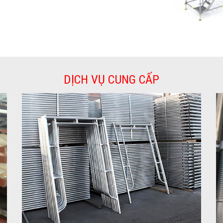
DỊCH VỤ CUNG CẤP