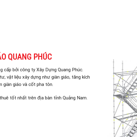
ÁO QUANG PHÚC
ng cấp bởi công ty Xây Dựng Quang Phúc.
ư, vật liệu xây dựng như giàn giáo, tăng kích
m giàn giáo và cốt pha tôn.
huê tốt nhất trên địa bàn tỉnh Quảng Nam.