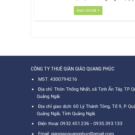
Xem chi tiết +
CÔNG TY THUÊ GIÀN GIÁO QUANG PHÚC
MST: 4300794216
Địa chỉ: Thôn Thống Nhất, xã Tịnh Ấn Tây, TP Qu
Quảng Ngãi.
Địa chỉ giao dịch: 60 Lý Thánh Tông, Tổ 9, P. Qu
Quảng Ngãi, Tỉnh Quảng Ngãi.
Điện thoại: 0932.451.236 - 0935.393.133
Email: giangiaoquangphuc@gmail.com