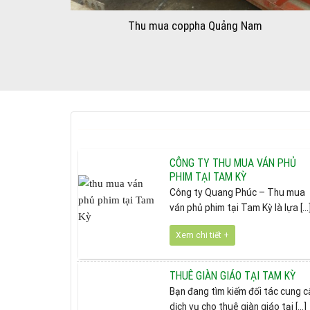
Thu mua coppha Quảng Nam
CÔNG TY THU MUA VÁN PHỦ
PHIM TẠI TAM KỲ
Công ty Quang Phúc – Thu mua
ván phủ phim tại Tam Kỳ là lựa [...
Xem chi tiết +
THUÊ GIÀN GIÁO TẠI TAM KỲ
Bạn đang tìm kiếm đối tác cung 
dịch vụ cho thuê giàn giáo tại [...]