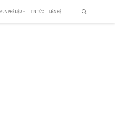
MUA PHẾ LIỆU
TIN TỨC
LIÊN HỆ