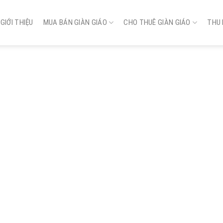
GIỚI THIỆU
MUA BÁN GIÀN GIÁO
CHO THUÊ GIÀN GIÁO
THU 