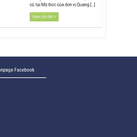
cũ tại Mộ Đức của đơn vị Quang [...]
Xem chi tiết +
anpage Facebook