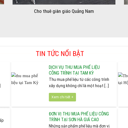
Cho thuê giàn giáo Quảng Nam
TIN TỨC NỔI BẬT
DỊCH VỤ THU MUA PHẾ LIỆU
CÔNG TRÌNH TẠI TAM KỲ
Thu mua phế liệu từ các công trình
]
xây dựng không chỉ là một hoạt [...]
Xem chi tiết +
ĐƠN VỊ THU MUA PHẾ LIỆU CÔNG
TRÌNH TẠI SƠN HÀ GIÁ CAO
cấp
Những sản phẩm phế liệu mà đơn vị