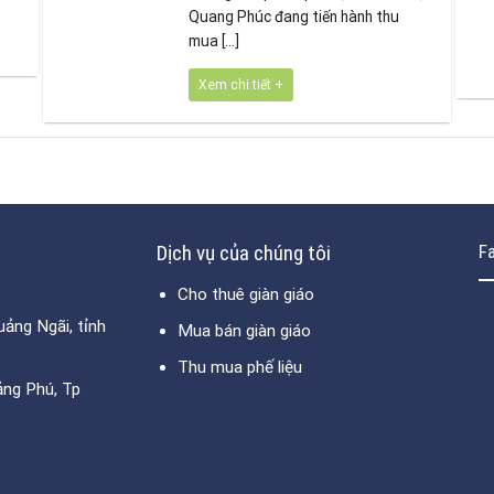
Quang Phúc đang tiến hành thu
mua [...]
Xem chi tiết +
Dịch vụ của chúng tôi
F
Cho thuê giàn giáo
ảng Ngãi, tỉnh
Mua bán giàn giáo
Thu mua phế liệu
ảng Phú, Tp