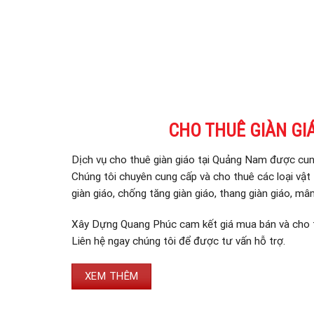
CHO THUÊ GIÀN GI
Dịch vụ cho thuê giàn giáo tại Quảng Nam được cu
Chúng tôi chuyên cung cấp và cho thuê các loại vật t
giàn giáo, chống tăng giàn giáo, thang giàn giáo, mâ
Xây Dựng Quang Phúc cam kết giá mua bán và cho t
Liên hệ ngay chúng tôi để được tư vấn hỗ trợ.
XEM THÊM