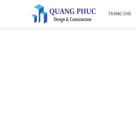
Skip
to
TRANG CHỦ
content