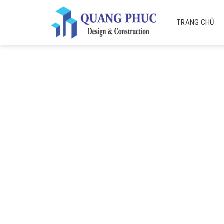
Skip
to
TRANG CHỦ
content