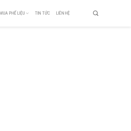
MUA PHẾ LIỆU
TIN TỨC
LIÊN HỆ