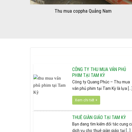
Thu mua coppha Quảng Nam
CÔNG TY THU MUA VÁN PHỦ
PHIM TẠI TAM KỲ
Công ty Quang Phúc – Thu mua
ván phủ phim tại Tam Kỳ là lựa [...
Xem chi tiết +
THUÊ GIÀN GIÁO TẠI TAM KỲ
Bạn đang tìm kiếm đối tác cung 
dịch vụ cho thuê giàn giáo tại [...]