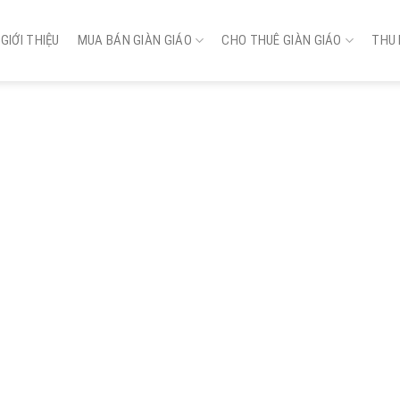
GIỚI THIỆU
MUA BÁN GIÀN GIÁO
CHO THUÊ GIÀN GIÁO
THU 