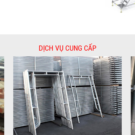
DỊCH VỤ CUNG CẤP