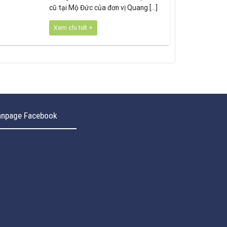
cũ tại Mộ Đức của đơn vị Quang [...]
Xem chi tiết +
anpage Facebook