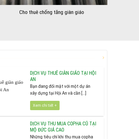
Cho thuê chống tăng giàn giáo
DỊCH VỤ THUÊ GIÀN GIÁO TẠI HỘI
AN
Bạn đang đối mặt với một dự án
xây dựng tại Hội An và cần [...]
Xem chi tiết +
DỊCH VỤ THU MUA COPHA CŨ TẠI
MỘ ĐỨC GIÁ CAO
Những tiêu chí khi thu mua copha