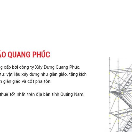
ÁO QUANG PHÚC
ng cấp bởi công ty Xây Dựng Quang Phúc.
ư, vật liệu xây dựng như giàn giáo, tăng kích
m giàn giáo và cốt pha tôn.
huê tốt nhất trên địa bàn tỉnh Quảng Nam.