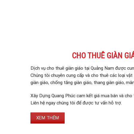
CHO THUÊ GIÀN GI
Dịch vụ cho thuê giàn giáo tại Quảng Nam được cu
Chúng tôi chuyên cung cấp và cho thuê các loại vật t
giàn giáo, chống tăng giàn giáo, thang giàn giáo, mâ
Xây Dựng Quang Phúc cam kết giá mua bán và cho t
Liên hệ ngay chúng tôi để được tư vấn hỗ trợ.
XEM THÊM