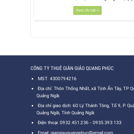
Xem chi tiết +
CÔNG TY THUÊ GIÀN GIÁO QUANG PHÚC
MST: 4300794216
Địa chỉ: Thôn Thống Nhất, xã Tịnh Ấn Tây, TP Qu
Quảng Ngãi.
Địa chỉ giao dịch: 60 Lý Thánh Tông, Tổ 9, P. Qu
Quảng Ngãi, Tỉnh Quảng Ngãi.
Điện thoại: 0932.451.236 - 0935.393.133
Email: giangiaoquangphuc@gmail.com