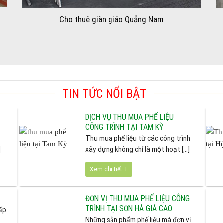
Cho thuê giàn giáo Quảng Nam
TIN TỨC NỔI BẬT
DỊCH VỤ THU MUA PHẾ LIỆU
CÔNG TRÌNH TẠI TAM KỲ
Thu mua phế liệu từ các công trình
]
xây dựng không chỉ là một hoạt [...]
Xem chi tiết +
ĐƠN VỊ THU MUA PHẾ LIỆU CÔNG
TRÌNH TẠI SƠN HÀ GIÁ CAO
cấp
Những sản phẩm phế liệu mà đơn vị