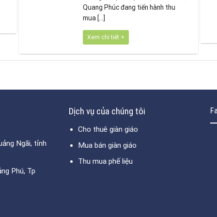
Quang Phúc đang tiến hành thu
mua [...]
Xem chi tiết +
Dịch vụ của chúng tôi
F
Cho thuê giàn giáo
ảng Ngãi, tỉnh
Mua bán giàn giáo
Thu mua phế liệu
ảng Phú, Tp