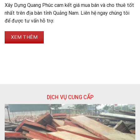
Xây Dựng Quang Phúc cam kết giá mua bán và cho thuê tốt
nhất trên địa bàn tỉnh Quảng Nam. Liên hệ ngay chúng tôi
để được tư vấn hỗ trợ.
XEM THÊM
DỊCH VỤ CUNG CẤP