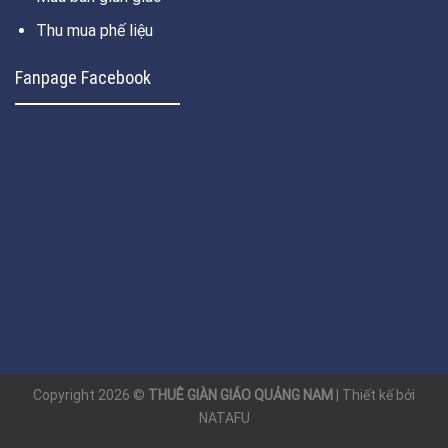
Thu mua phế liệu
Fanpage Facebook
Copyright 2026 ©
THUÊ GIÀN GIÁO QUẢNG NAM
| Thiết kế bởi
NATAFU