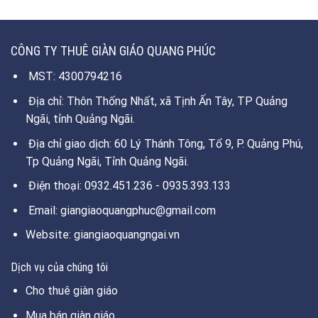
CÔNG TY THUÊ GIÀN GIÁO QUANG PHÚC
MST: 4300794216
Địa chỉ: Thôn Thống Nhất, xã Tịnh Ấn Tây, TP Quảng
Ngãi, tỉnh Quảng Ngãi.
Địa chỉ giao dịch: 60 Lý Thánh Tông, Tổ 9, P. Quảng Phú,
Tp Quảng Ngãi, Tỉnh Quảng Ngãi.
Điện thoại: 0932.451.236 - 0935.393.133
Email: giangiaoquangphuc@gmail.com
Website: giangiaoquangngai.vn
Dịch vụ của chúng tôi
Cho thuê giàn giáo
Mua bán giàn giáo