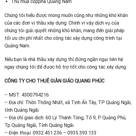
Thu mua coppha Quảng Nam
Chúng tôi hiểu được mong muốn cũng như những khó khăn
của các đơn vị thầu xây dựng. Chính vì vậy dịch vụ của
chúng tôi giải quyết những khó khăn, mang đến giải pháp
tối ưu chi phí nhất cho công tác xây dựng công trình tại
Quảng Nam.
Nếu bạn là nhà thầu xây dựng thì đừng ngần ngại liên hệ
ngay chúng tôi để được hỗ trợ tốt cho công tác xây dựng.
CÔNG TY CHO THUÊ GIÀN GIÁO QUANG PHÚC
– MST: 4300794216
– Địa chỉ: Thôn Thống Nhất, xã Tịnh Ấn Tây, TP Quảng Ngãi,
tỉnh Quảng Ngãi.
– Địa chỉ giao dịch: 60 Lý Thánh Tông, Tổ 9, P. Quảng Phú,
Tp Quảng Ngãi, Tỉnh Quảng Ngãi.
– Điện thoại: 0932.451.236 – 0935.393.133