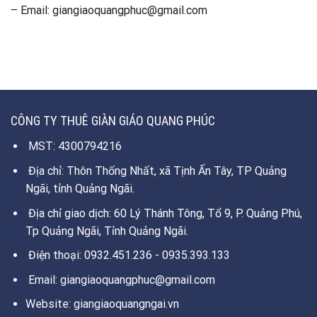
– Email: giangiaoquangphuc@gmail.com
CÔNG TY THUÊ GIÀN GIÁO QUANG PHÚC
MST: 4300794216
Địa chỉ: Thôn Thống Nhất, xã Tịnh Ấn Tây, TP Quảng
Ngãi, tỉnh Quảng Ngãi.
Địa chỉ giao dịch: 60 Lý Thánh Tông, Tổ 9, P. Quảng Phú,
Tp Quảng Ngãi, Tỉnh Quảng Ngãi.
Điện thoại: 0932.451.236 - 0935.393.133
Email: giangiaoquangphuc@gmail.com
Website: giangiaoquangngai.vn