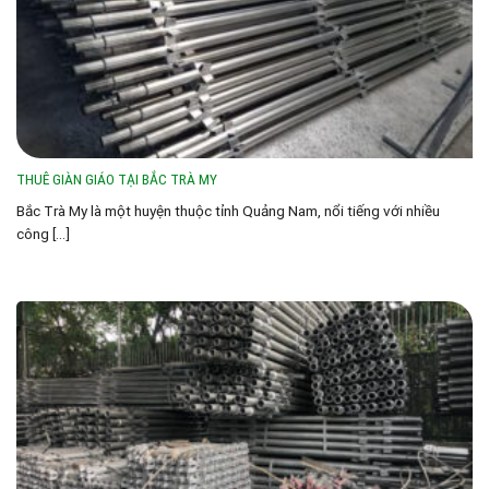
THUÊ GIÀN GIÁO TẠI BẮC TRÀ MY
Bắc Trà My là một huyện thuộc tỉnh Quảng Nam, nổi tiếng với nhiều
công [...]