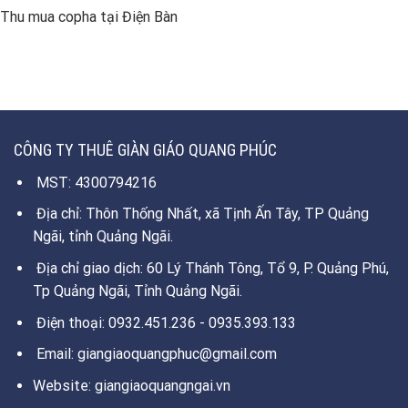
Thu mua copha tại Điện Bàn
CÔNG TY THUÊ GIÀN GIÁO QUANG PHÚC
MST: 4300794216
Địa chỉ: Thôn Thống Nhất, xã Tịnh Ấn Tây, TP Quảng
Ngãi, tỉnh Quảng Ngãi.
Địa chỉ giao dịch: 60 Lý Thánh Tông, Tổ 9, P. Quảng Phú,
Tp Quảng Ngãi, Tỉnh Quảng Ngãi.
Điện thoại: 0932.451.236 - 0935.393.133
Email: giangiaoquangphuc@gmail.com
Website: giangiaoquangngai.vn