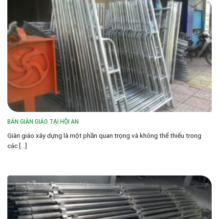
BÁN GIÀN GIÁO TẠI HỘI AN
Giàn giáo xây dựng là một phần quan trọng và không thể thiếu trong
các [...]