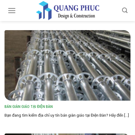
Skip
to
content
BÁN GIÀN GIÁO TẠI ĐIỆN BÀN
Bạn đang tìm kiếm địa chỉ uy tín bán giàn giáo tại Điện Bàn? Hãy đến [...]