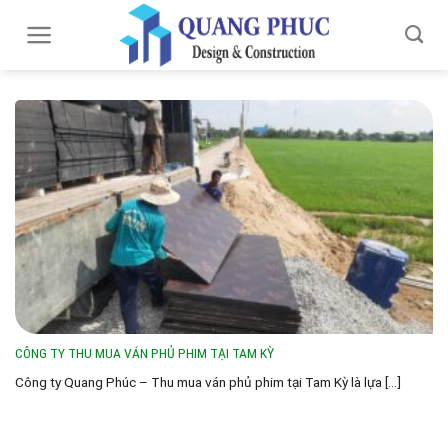
Skip
to
content
CÔNG TY THU MUA VÁN PHỦ PHIM TẠI TAM KỲ
Công ty Quang Phúc – Thu mua ván phủ phim tại Tam Kỳ là lựa [...]