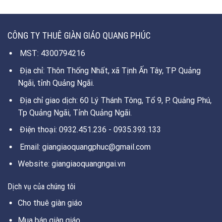
CÔNG TY THUÊ GIÀN GIÁO QUANG PHÚC
MST: 4300794216
Địa chỉ: Thôn Thống Nhất, xã Tịnh Ấn Tây, TP Quảng
Ngãi, tỉnh Quảng Ngãi.
Địa chỉ giao dịch: 60 Lý Thánh Tông, Tổ 9, P. Quảng Phú,
Tp Quảng Ngãi, Tỉnh Quảng Ngãi.
Điện thoại: 0932.451.236 - 0935.393.133
Email: giangiaoquangphuc@gmail.com
Website: giangiaoquangngai.vn
Dịch vụ của chúng tôi
Cho thuê giàn giáo
Mua bán giàn giáo